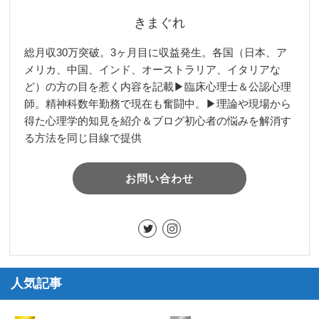
きまぐれ
総月収30万突破。3ヶ月目に収益発生。各国（日本、ア
メリカ、中国、インド、オーストラリア、イタリアな
ど）の方の目を惹く内容を記載▶︎臨床心理士＆公認心理
師。精神科数年勤務で現在も奮闘中。▶︎理論や現場から
得た心理学的知見を紹介＆ブログ初心者の悩みを解消す
る方法を同じ目線で提供
お問い合わせ
人気記事