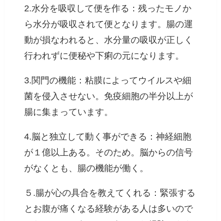
2.水分を吸収して便を作る：残ったモノか
ら水分が吸収されて便となります。腸の運
動が損なわれると、水分量の吸収が正しく
行われずに便秘や下痢の元になります。
3.関門の機能：粘膜によってウイルスや細
菌を侵入させない。免疫細胞の半分以上が
腸に集まっています。
4.脳と独立して動く事ができる：神経細胞
が１億以上ある。そのため。脳からの信号
がなくとも、腸の機能が働く。
５.腸が心の具合を教えてくれる：緊張する
とお腹が痛くなる経験がある人は多いので