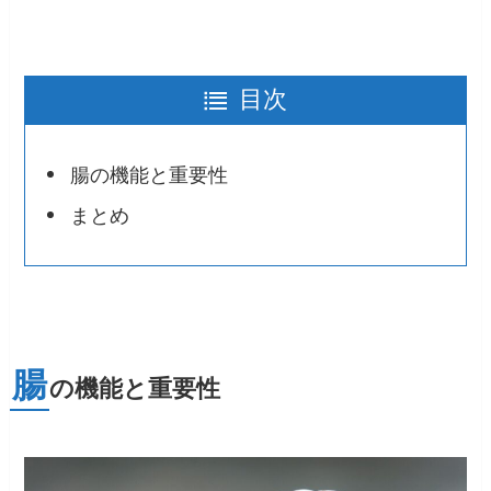
目次
腸の機能と重要性
まとめ
腸
の機能と重要性