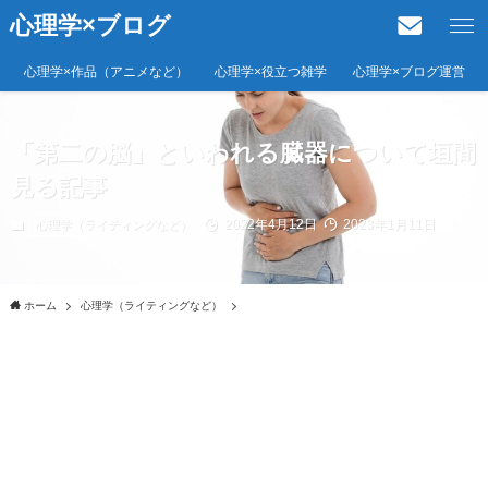
心理学×ブログ
心理学×作品（アニメなど）
心理学×役立つ雑学
心理学×ブログ運営
「第二の脳」といわれる臓器について垣間
見る記事
2022年4月12日
2023年1月11日
心理学（ライティングなど）
ホーム
心理学（ライティングなど）