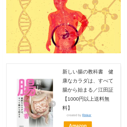
新しい腸の教科書 健
康なカラダは、すべて
腸から始まる／江田証
【1000円以上送料無
料】
created by
Rinker
Amazon