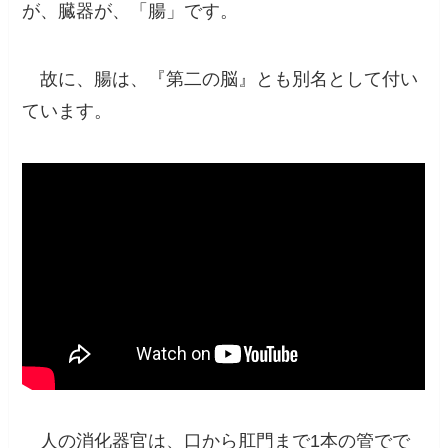
が、臓器が、「腸」です
。
故に、腸は、『第二の脳』とも別名として付い
ています。
人の消化器官は、口から肛門まで1本の管でで