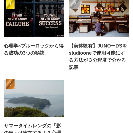
心理学×ブルーロックから得
【実体験有】JUNOーDSを
る成功の3つの秘訣
studiooneで使用可能にす
る方法が３分程度で分かる
記事
サマータイムレンダの「影
の病」は実在する！？心理