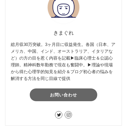
きまぐれ
総月収30万突破。3ヶ月目に収益発生。各国（日本、ア
メリカ、中国、インド、オーストラリア、イタリアな
ど）の方の目を惹く内容を記載▶︎臨床心理士＆公認心
理師。精神科数年勤務で現在も奮闘中。▶︎理論や現場
から得た心理学的知見を紹介＆ブログ初心者の悩みを
解消する方法を同じ目線で提供
お問い合わせ