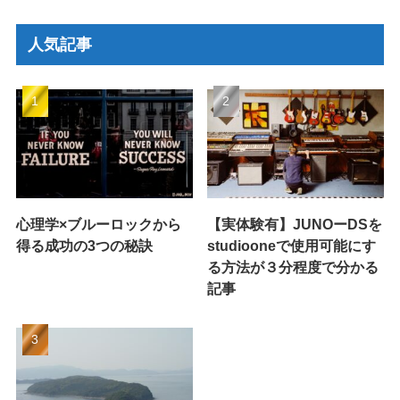
人気記事
心理学×ブルーロックから
【実体験有】JUNOーDSを
得る成功の3つの秘訣
studiooneで使用可能にす
る方法が３分程度で分かる
記事