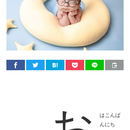
お
はこんば
んにち