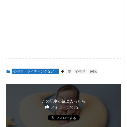
心理学（ライティングなど）
夢
心理学
睡眠
この記事が気に入ったら
フォローしてね！