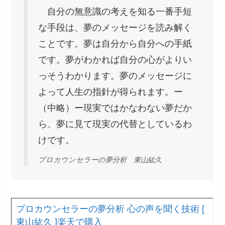
自分の無意識の考えを知る一番手短
な手段は、夢のメッセージを読み解く
ことです。夢は自分から自分への手紙
です。夢がわかれば自分の心がよりい
っそうわかります。夢のメッセージに
よって人生の指針が得られます。ー
（中略）ー現実ではかなわない夢だか
ら、夢に見て現実の代替としているわ
けです。
プロカウンセラーの夢分析 東山紘久
プロカウンセラーの夢分析 心の声を聞く技術 [
東山紘久 ]
楽天で購入