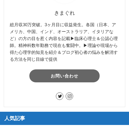
きまぐれ
総月収30万突破。3ヶ月目に収益発生。各国（日本、ア
メリカ、中国、インド、オーストラリア、イタリアな
ど）の方の目を惹く内容を記載▶︎臨床心理士＆公認心理
師。精神科数年勤務で現在も奮闘中。▶︎理論や現場から
得た心理学的知見を紹介＆ブログ初心者の悩みを解消す
る方法を同じ目線で提供
お問い合わせ
人気記事