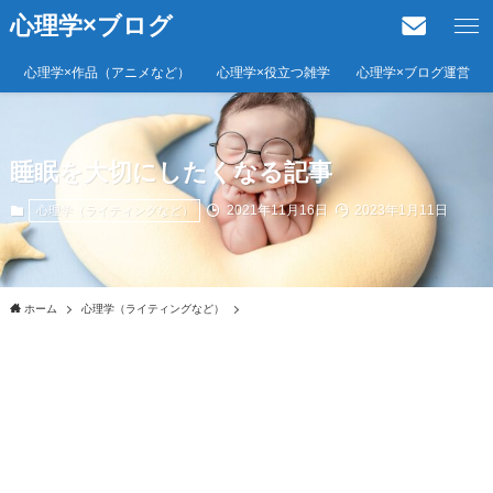
心理学×ブログ
心理学×作品（アニメなど）
心理学×役立つ雑学
心理学×ブログ運営
睡眠を大切にしたくなる記事
2021年11月16日
2023年1月11日
心理学（ライティングなど）
ホーム
心理学（ライティングなど）