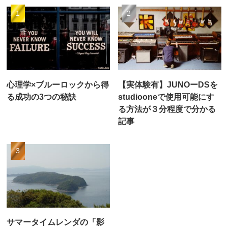
心理学×ブルーロックから得
【実体験有】JUNOーDSを
る成功の3つの秘訣
studiooneで使用可能にす
る方法が３分程度で分かる
記事
サマータイムレンダの「影