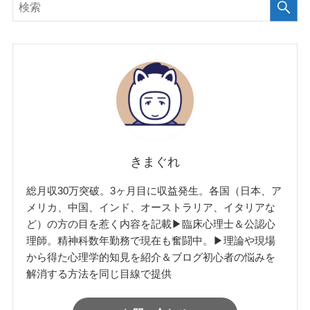
きまぐれ
総月収30万突破。3ヶ月目に収益発生。各国（日本、ア
メリカ、中国、インド、オーストラリア、イタリアな
ど）の方の目を惹く内容を記載▶︎臨床心理士＆公認心
理師。精神科数年勤務で現在も奮闘中。▶︎理論や現場
から得た心理学的知見を紹介＆ブログ初心者の悩みを
解消する方法を同じ目線で提供