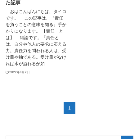
た記事
おはこんばんにちは。タイコ
です。 この記事は、『責任
を負うことの意味を知る』手が
かりになります。 【責任 と
は】 結論です。『責任と
は、自分や他人の要求に応える
力。責任力を問われる人は、受
け皿や軸である。受け皿がなけ
れば水が溢れるが如...
2022年4月2日
1