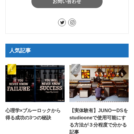
お問い合わせ
人気記事
心理学×ブルーロックから
【実体験有】JUNOーDSを
得る成功の3つの秘訣
studiooneで使用可能にす
る方法が３分程度で分かる
記事