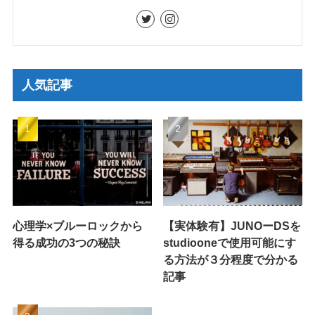
人気記事
心理学×ブルーロックから
【実体験有】JUNOーDSを
得る成功の3つの秘訣
studiooneで使用可能にす
る方法が３分程度で分かる
記事