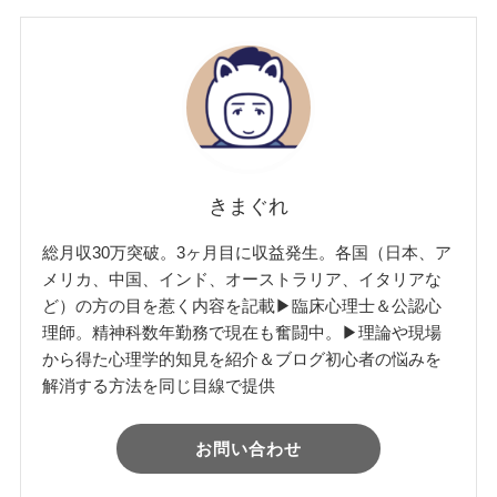
きまぐれ
総月収30万突破。3ヶ月目に収益発生。各国（日本、ア
メリカ、中国、インド、オーストラリア、イタリアな
ど）の方の目を惹く内容を記載▶︎臨床心理士＆公認心
理師。精神科数年勤務で現在も奮闘中。▶︎理論や現場
から得た心理学的知見を紹介＆ブログ初心者の悩みを
解消する方法を同じ目線で提供
お問い合わせ