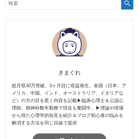
きまぐれ
総月収30万突破。3ヶ月目に収益発生。各国（日本、ア
メリカ、中国、インド、オーストラリア、イタリアな
ど）の方の目を惹く内容を記載▶︎臨床心理士＆公認心
理師。精神科数年勤務で現在も奮闘中。▶︎理論や現場
から得た心理学的知見を紹介＆ブログ初心者の悩みを
解消する方法を同じ目線で提供