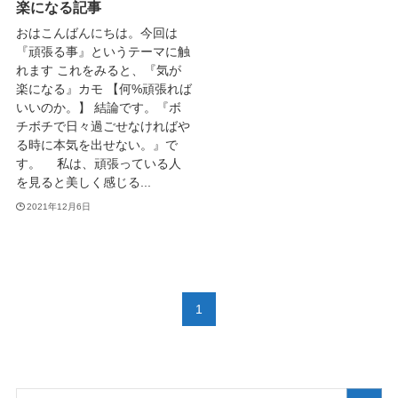
楽になる記事
おはこんばんにちは。今回は
『頑張る事』というテーマに触
れます これをみると、『気が
楽になる』カモ 【何%頑張れば
いいのか。】 結論です。『ボ
チボチで日々過ごせなければや
る時に本気を出せない。』で
す。 私は、頑張っている人
を見ると美しく感じる...
2021年12月6日
1