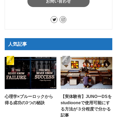
お問い合わせ
人気記事
心理学×ブルーロックから
【実体験有】JUNOーDSを
得る成功の3つの秘訣
studiooneで使用可能にす
る方法が３分程度で分かる
記事