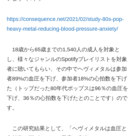
https://consequence.net/2021/02/study-80s-pop-
heavy-metal-reducing-blood-pressure-anxiety/
18歳から65歳までの1,540人の成人を対象と
し、様々なジャンルのSpotifyプレイリストを対象
者に聴いてもらい、その中でヘヴィメタルは参加
者89%の血圧を下げ、参加者18%の心拍数を下げ
た（トップだった80年代ポップスは96％の血圧を
下げ、36％の心拍数を下げたとのことです）ので
す。
この研究結果として、「
ヘヴィメタルは血圧と