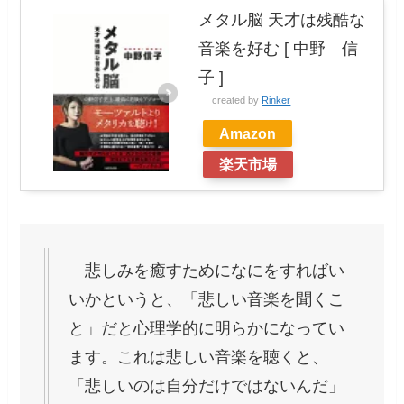
メタル脳 天才は残酷な
音楽を好む [ 中野 信
子 ]
created by
Rinker
Amazon
楽天市場
悲しみを癒すためになにをすればい
いかというと、「悲しい音楽を聞くこ
と」だと心理学的に明らかになってい
ます。これは悲しい音楽を聴くと、
「悲しいのは自分だけではないんだ」