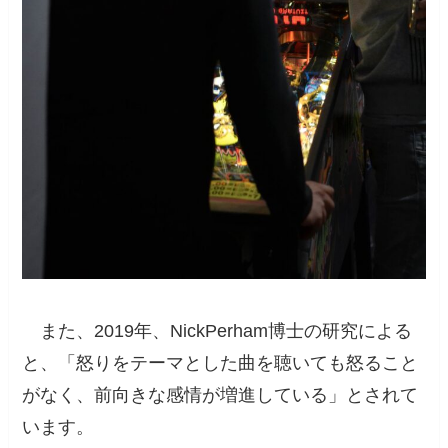
また、2019年、NickPerham博士の研究による
と、「怒りをテーマとした曲を聴いても怒ること
がなく、前向きな感情が増進している」とされて
います。