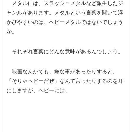
メタルには、スラッシュメタルなど派生したジ
ャンルがあります。メタルという言葉を聞いて浮
かびやすいのは、
ヘビーメタル
ではないでしょう
か。
それぞれ言葉にどんな意味があるんでしょう。
映画なんかでも、嫌な事があったりすると、
「そりゃヘビーだぜ」なんて言ったりするのを耳
にしますが、ヘビーには、
　heavy：濃さ、重さ、いっぱい、猛烈な、激し
い