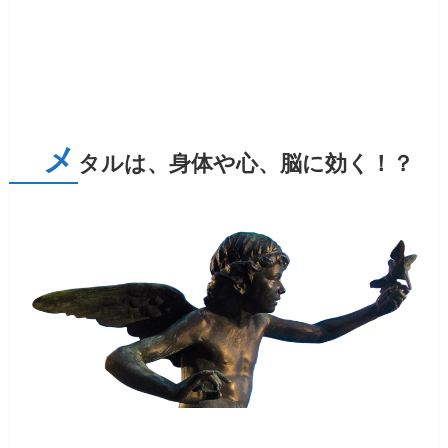
メ
タルは、身体や心、脳に効く！？