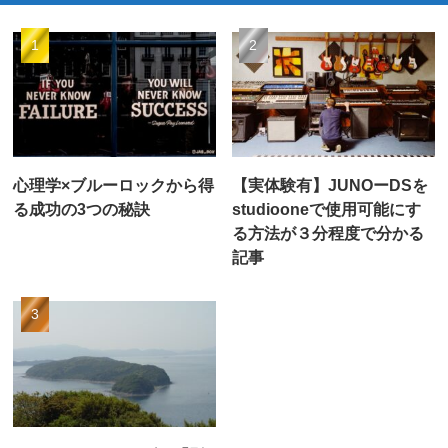
心理学×ブルーロックから得
【実体験有】JUNOーDSを
る成功の3つの秘訣
studiooneで使用可能にす
る方法が３分程度で分かる
記事