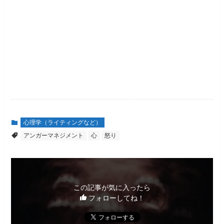
心理学（ライティングなど）
アンガーマネジメント
心
怒り
この記事が気に入ったら
フォローしてね！