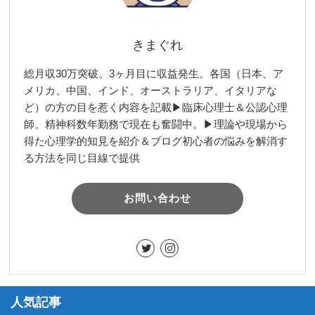
きまぐれ
総月収30万突破。3ヶ月目に収益発生。各国（日本、ア
メリカ、中国、インド、オーストラリア、イタリアな
ど）の方の目を惹く内容を記載▶︎臨床心理士＆公認心理
師。精神科数年勤務で現在も奮闘中。▶︎理論や現場から
得た心理学的知見を紹介＆ブログ初心者の悩みを解消す
る方法を同じ目線で提供
お問い合わせ
人気記事