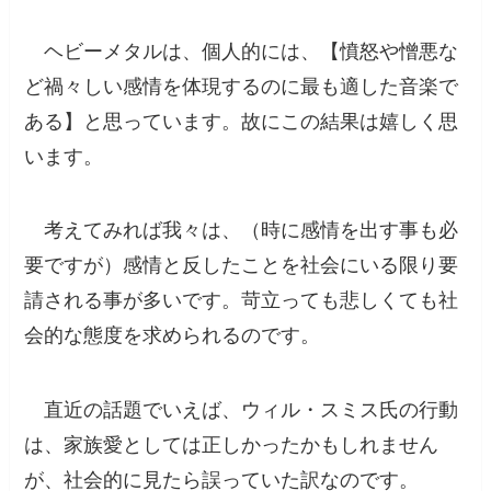
ヘビーメタルは、個人的には、【
憤怒や憎悪な
ど禍々しい感情を体現するのに最も適した音楽で
ある
】と思っています。故にこの結果は嬉しく思
います。
考えてみれば我々は、（時に感情を出す事も必
要ですが）感情と反したことを社会にいる限り要
請される事が多いです。苛立っても悲しくても社
会的な態度を求められるのです。
直近の話題でいえば、
ウィル・スミス氏の行動
は、家族愛としては正しかったかもしれません
が、社会的に見たら誤っていた
訳なのです。