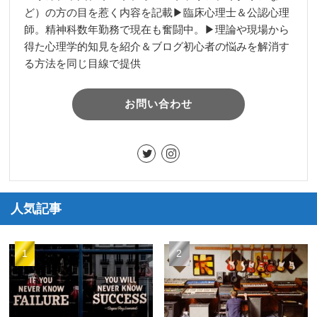
ど）の方の目を惹く内容を記載▶︎臨床心理士＆公認心理
師。精神科数年勤務で現在も奮闘中。▶︎理論や現場から
得た心理学的知見を紹介＆ブログ初心者の悩みを解消す
る方法を同じ目線で提供
お問い合わせ
人気記事