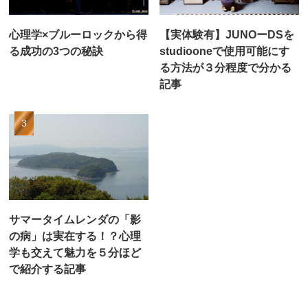
心理学×ブルーロックから得
【実体験有】JUNOーDSを
る成功の3つの秘訣
studiooneで使用可能にす
る方法が３分程度で分かる
記事
サマータイムレンダの「影
の病」は実在する！？心理
学も交えて魅力を５分ほど
で紹介する記事