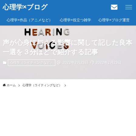
心理学×ブログ
心理学×作品（アニメなど）
心理学×役立つ雑学
心理学×ブログ運営
声が心身に与える影響に関して記した良本
一選を３分ほどで紹介する記事
2022年2月23日
2022年2月23日
心理学（ライティングなど）
ホーム
心理学（ライティングなど）