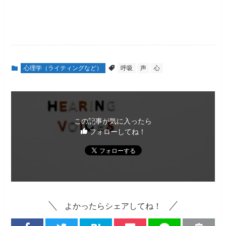
心理学（ライティングなど）
呼吸
声
心
この記事が気に入ったら
フォローしてね！
よかったらシェアしてね！