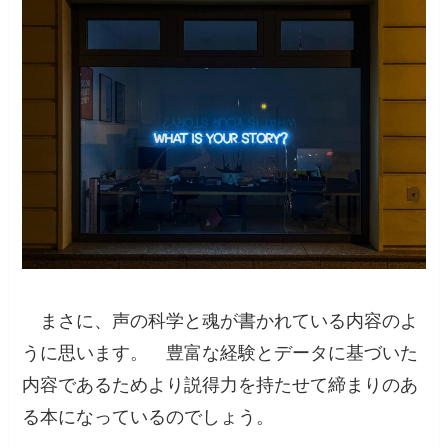
まさに、
声の科学と魂が書かれている内容
のよ
うに思います。 豊富な経験とデータに基づいた
内容であるためより説得力を持たせて締まりのあ
る本になっているのでしょう。