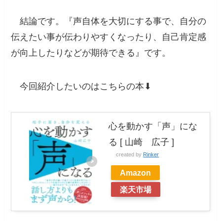
結論です。『
声自体を大切にする事で、自分の
伝えたい事が伝わりやすくなったり、自己肯定感
が向上したりなどが期待できる
』です。
今回紹介したいのはこちらの本⬇︎
心を動かす「声」にな
る [ 山崎 広子 ]
created by
Rinker
Amazon
楽天市場